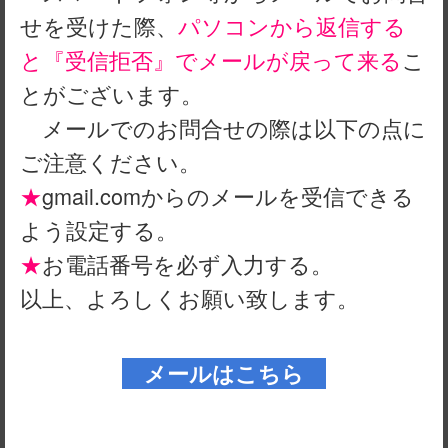
せを受けた際、
パソコンから返信する
と『受信拒否』でメールが戻って来る
こ
とがございます。
メールでのお問合せの際は以下の点に
ご注意ください。
★
gmail.comからのメールを受信できる
よう設定する。
★
お電話番号を必ず入力する。
以上、よろしくお願い致します。
メールはこちら