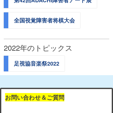
第42回ADACHI障害者アート展
全国視覚障害者将棋大会
2022年のトピックス
足視協音楽祭2022
お問い合わせ＆ご質問