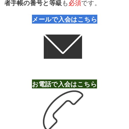
も
必須
です。
者手帳の番号と等級
メールで入会はこちら
お電話で入会はこちら