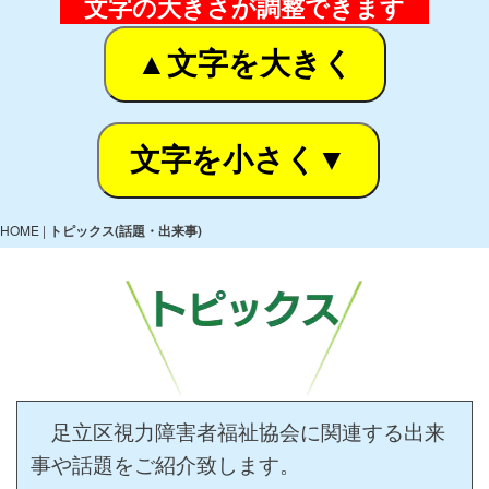
文字の大きさが調整できます
▲文字を大きく
文字を小さく▼
HOME
|
トピックス(話題・出来事)
足立区視力障害者福祉協会に関連する出来
事や話題をご紹介致します。