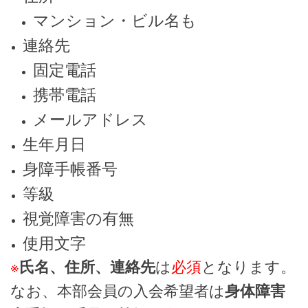
マンション・ビル名も
連絡先
固定電話
携帯電話
メールアドレス
生年月日
身障手帳番号
等級
視覚障害の有無
使用文字
※
は
必須
となります。
氏名、住所、連絡先
なお、本部会員の入会希望者は
身体障害